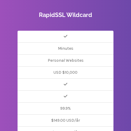
RapidSSL Wildcard
Minutes
Personal Websites
USD $10,000
99.9%
$149.00 USD/år