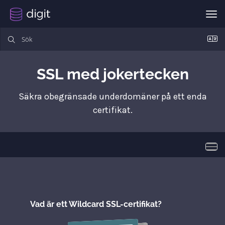
Väx
SSL med jokertecken
Säkra obegränsade underdomäner på ett enda
certifikat.
Växl
Vad är ett Wildcard SSL-certifikat?