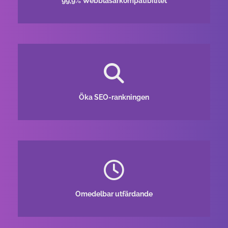
99,9% Webbläsarkompatibilitet
Öka SEO-rankningen
Omedelbar utfärdande