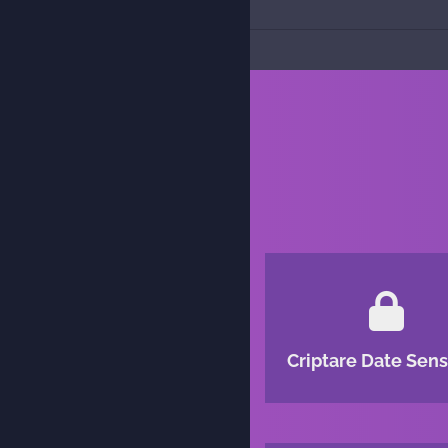
Criptare Date Sens