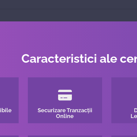
Caracteristici ale cer
ibile
Securizare Tranzacții
Online
Le