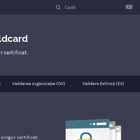
ldcard
certificat.
)
Validarea organizației (OV)
Validare Extinsă (EV)
singur certificat.