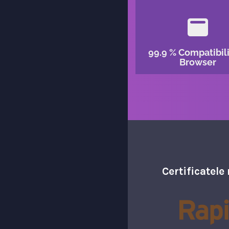
99.9 % Compatibil
Browser
Certificatele