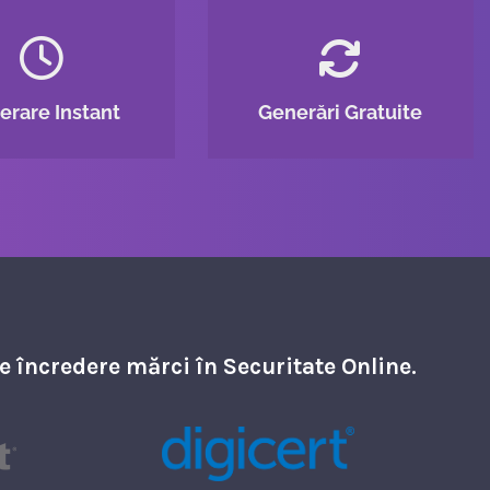
erare Instant
Generări Gratuite
de încredere mărci în Securitate Online.