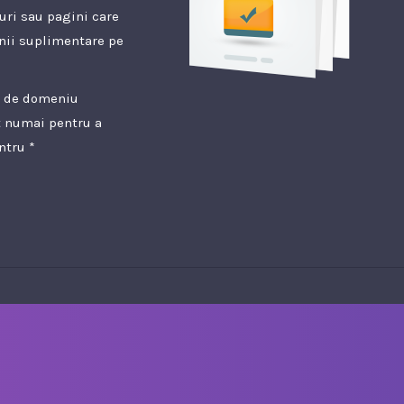
uri sau pagini care
enii suplimentare pe
e de domeniu
t numai pentru a
ntru *