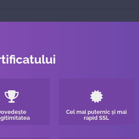
tificatului
Dovedește
Cel mai puternic și mai
gitimitatea
rapid SSL