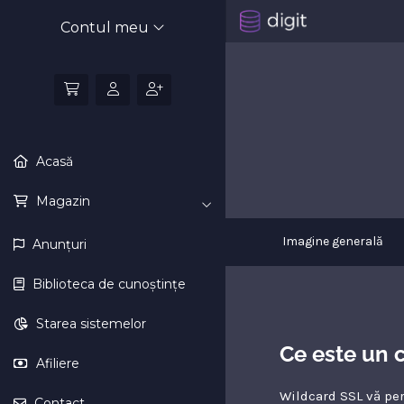
Contul meu
Acasă
Magazin
Imagine generală
Anunțuri
Biblioteca de cunoștințe
Starea sistemelor
Ce este un c
Afiliere
Wildcard SSL vă per
Contact