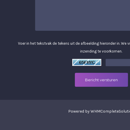
Voer in het tekstvak de tekens uit de afbeelding hieronder in. We
inzending te voorkomen.
Bericht versturen
Powered by
WHMCompleteSoluti