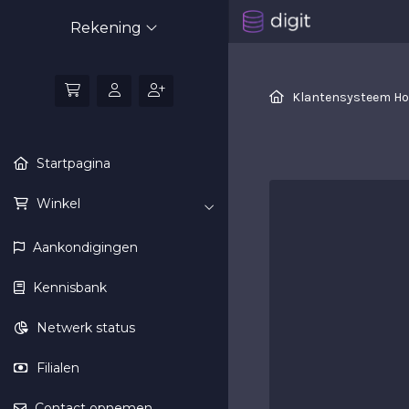
Rekening
Klantensysteem H
Startpagina
Winkel
Aankondigingen
Kennisbank
Netwerk status
Filialen
Contact opnemen