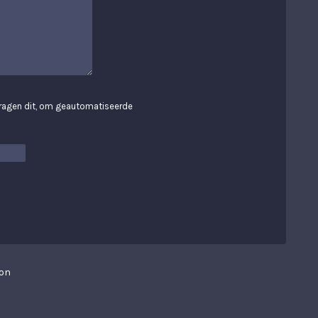
 vragen dit, om geautomatiseerde
on