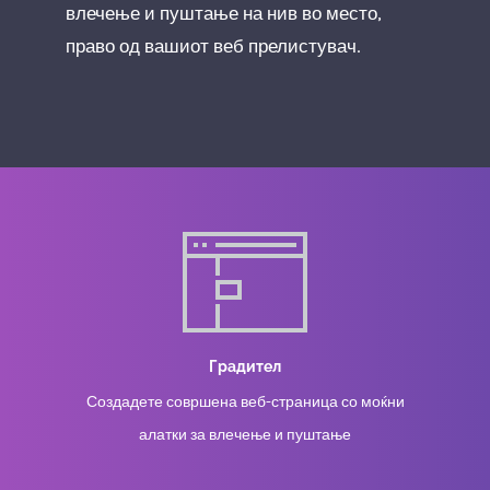
влечење и пуштање на нив во место,
право од вашиот веб прелистувач.
Градител
Создадете совршена веб-страница со моќни
алатки за влечење и пуштање