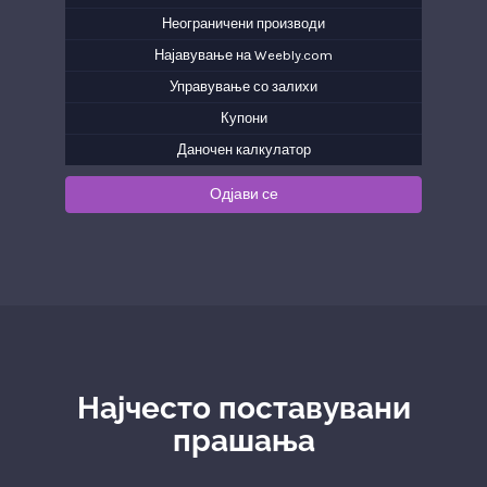
Неограничени производи
Најавување на Weebly.com
Управување со залихи
Купони
Даночен калкулатор
Одјави се
Најчесто поставувани
прашања