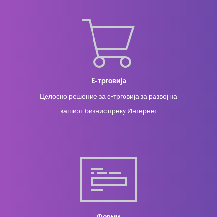
Е-трговија
Целосно решение за е-трговија за развој на
вашиот бизнис преку Интернет
Форми