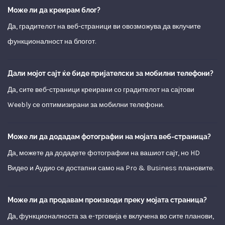
Може ли да креирам блог?
Да, градителот на веб-страници ви овозможува да вклучите
функционалност на блогот.
Дали мојот сајт ќе биде пријателски за мобилни телефони?
Да, сите веб-страници креирани со градителот на сајтови
Weebly се оптимизирани за мобилни телефони.
Може ли да додадам фотографии на мојата веб-страница?
Да, можете да додадете фотографии на вашиот сајт, но HD
Видео и Аудио се достапни само на Pro & Business плановите.
Може ли да продавам производи преку мојата страница?
Да, функционалноста за е-трговија е вклучена во сите планови,