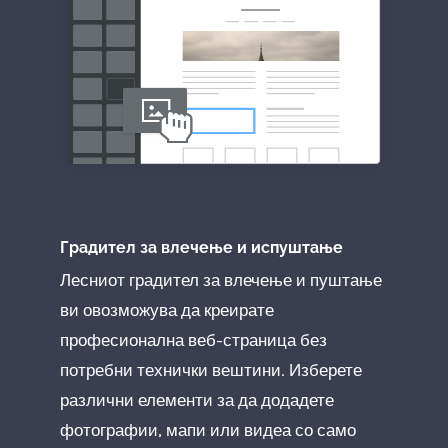
Градител за влечење и испуштање
Лесниот градител за влечење и пуштање
ви овозможува да креирате
професионална веб-страница без
потребни технички вештини. Изберете
различни елементи за да додадете
фотографии, мапи или видеа со само