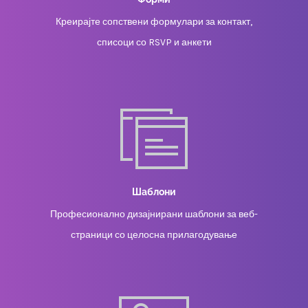
Креирајте сопствени формулари за контакт,
списоци со RSVP и анкети
Шаблони
Професионално дизајнирани шаблони за веб-
страници со целосна прилагодување