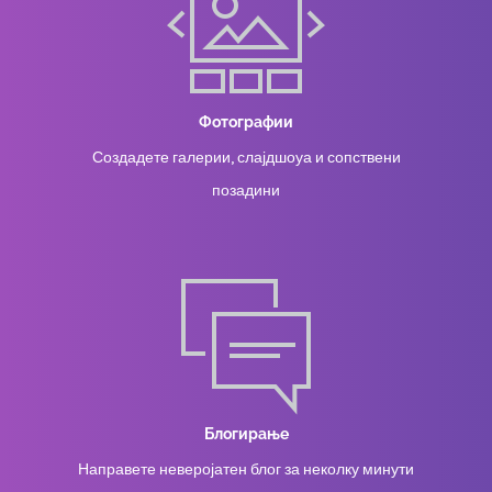
Фотографии
Создадете галерии, слајдшоуа и сопствени
позадини
Блогирање
Направете неверојатен блог за неколку минути