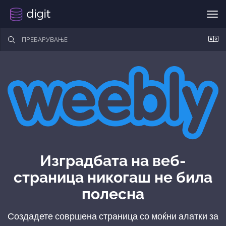
Вкл
Изградбата на веб-
страница никогаш не била
полесна
Создадете совршена страница со моќни алатки за