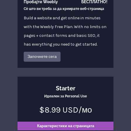
Пробајте Weebly
БЕСПЛАТНО!
Сè што ви треба за да креирате веб-страница
Build a website and get online in minutes
with the Weebly Free Plan. With no limits on
pages + contact forms and basic SEO, it
has everything you need to get started.
Започнете сега
Starter
Идеален за Personal Use
$8.99 USD/мо
Карактеристики на страницата