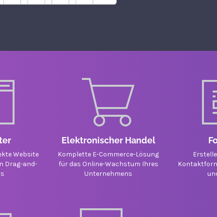
ter
Elektronischer Handel
F
fekte Website
Komplette E-Commerce-Lösung
Erstelle
en Drag-and-
für das Online-Wachstum Ihres
Kontaktform
ls
Unternehmens
un