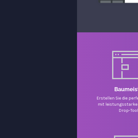
Baumeis
Erstellen Sie die per
mit leistungsstark
Drop-Too