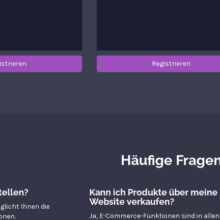
istrieren
Registrieren
Häufige Frage
tellen?
Kann ich Produkte über meine
Website verkaufen?
glicht Ihnen die
Ja, E-Commerce-Funktionen sind in alle
onen.