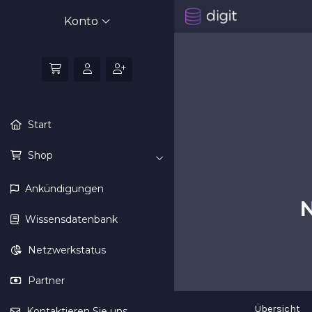
Konto
Start
Shop
Ankündigungen
N
Wissensdatenbank
Netzwerkstatus
Partner
Übersicht
Kontaktieren Sie uns