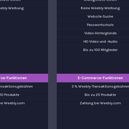
eebly-Werbung
Keine Weebly-Werbung
Website-Suche
Passwortschutz
Video-Hintergründe
HD-Video und -Audio
Bis zu 100 Mitglieder
ce-Funktionen
E-Commerce-Funktionen
ansaktionsgebühren
3 % Weebly-Transaktionsgebühre
 10 Produkte
Bis zu 25 Produkte
bei Weebly.com
Zahlung bei Weebly.com