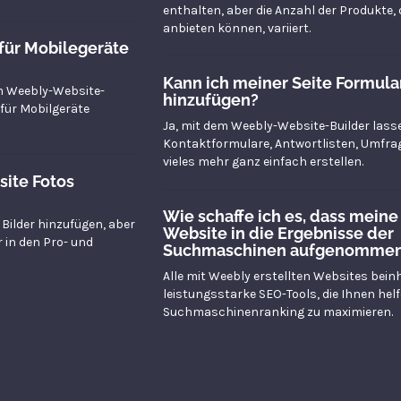
enthalten, aber die Anzahl der Produkte, d
anbieten können, variiert.
für Mobilegeräte
Kann ich meiner Seite Formula
em Weebly-Website-
hinzufügen?
 für Mobilgeräte
Ja, mit dem Weebly-Website-Builder lass
Kontaktformulare, Antwortlisten, Umfra
vieles mehr ganz einfach erstellen.
site Fotos
Wie schaffe ich es, dass meine
 Bilder hinzufügen, aber
Website in die Ergebnisse der
 in den Pro- und
Suchmaschinen aufgenommen
Alle mit Weebly erstellten Websites bein
leistungsstarke SEO-Tools, die Ihnen helf
Suchmaschinenranking zu maximieren.