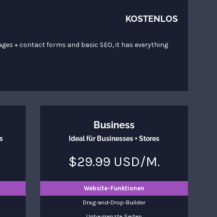
KOSTENLOS
pages + contact forms and basic SEO, it has everything
Business
s
Ideal für Businesses + Stores
$29.99 USD/M.
Website-Funktionen
Drag-and-Drop-Builder
Unbegrenzte Seiten