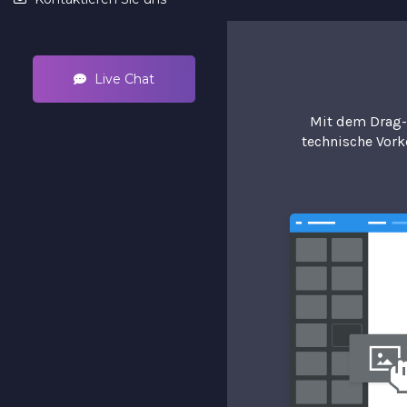
Live Chat
Mit dem Drag-
technische Vork