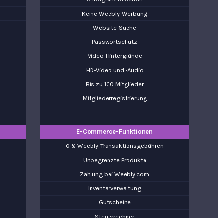
Keine Weebly-Werbung
Website-Suche
Passwortschutz
Video-Hintergründe
HD-Video und -Audio
Bis zu 100 Mitglieder
Mitgliederregistrierung
E-Commerce-Funktionen
n
0 % Weebly-Transaktionsgebühren
Unbegrenzte Produkte
Zahlung bei Weebly.com
Inventarverwaltung
Gutscheine
Steuerrechner