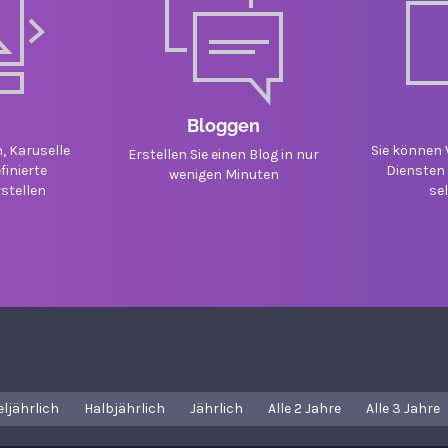
Bloggen
, Karuselle
Sie können 
Erstellen Sie einen Blog in nur
inierte
Diensten 
wenigen Minuten
stellen
se
eljährlich
Halbjährlich
Jährlich
Alle 2 Jahre
Alle 3 Jahre