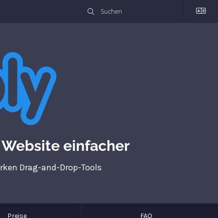
r Website einfacher
tarken Drag-and-Drop-Tools
Preise
FAQ