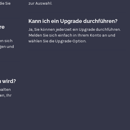
ie Sie
zur Auswahl.
Kann ich ein Upgrade durchführen?
re
Ja, Sie können jederzeit ein Upgrade durchführen.
Melden Sie sich einfach in Ihrem Konto an und
en sich
wählen Sie die Upgrade-Option.
gen und
 wird?
halten
en, Ihr