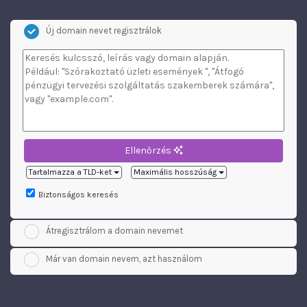
Új domain nevet regisztrálok
Ellenőrzés
Tartalmazza a TLD-ket
Maximális hosszúság
Biztonságos keresés
Átregisztrálom a domain nevemet
Már van domain nevem, azt használom