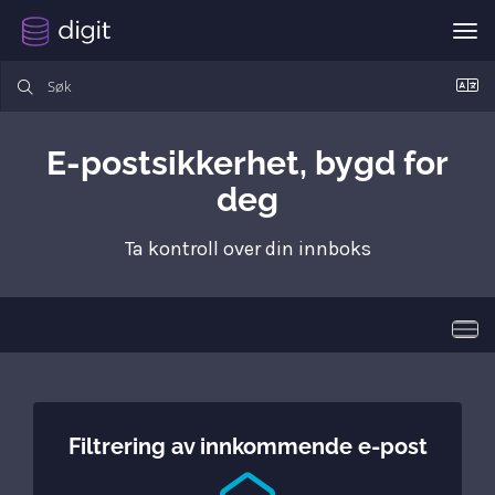
Byt
E-postsikkerhet, bygd for
deg
Ta kontroll over din innboks
Bytt
Filtrering av innkommende e-post