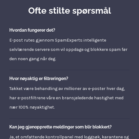
Ofte stilte spørsmål
Hvordan fungerer det?
E-post rutes gjennom SpamExperts intelligente
selvlærende servere som vil oppdage og blokkere spam før
den noen gang når deg.
Hvor nøyaktig er filtreringen?
Takket være behandling av millioner av e-poster hver dag,
har e-postfiltrene våre en bransjeledende hastighet med
nær 100% nøyaktighet.
Kan jeg gjenopprette meldinger som blir blokkert?
Ja, et omfattende kontrollpanel med loggsøk, karantene og