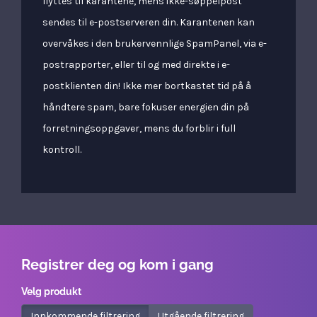
flyttes til karantene, mens ikke-søppelpost
sendes til e-postserveren din. Karantenen kan
overvåkes i den brukervennlige SpamPanel, via e-
postrapporter, eller til og med direkte i e-
postklienten din! Ikke mer bortkastet tid på å
håndtere spam, bare fokuser energien din på
forretningsoppgaver, mens du forblir i full
kontroll.
Registrer deg og kom i gang
Velg produkt
Innkommende filtrering
Utgående filtrering