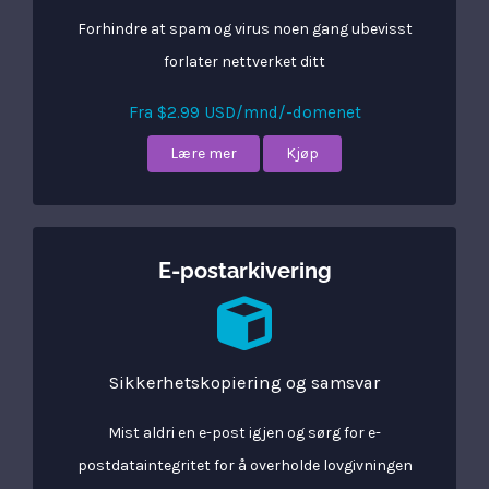
Forhindre at spam og virus noen gang ubevisst
forlater nettverket ditt
Fra $2.99 USD/mnd/-domenet
Lære mer
Kjøp
E-postarkivering
Sikkerhetskopiering og samsvar
Mist aldri en e-post igjen og sørg for e-
postdataintegritet for å overholde lovgivningen