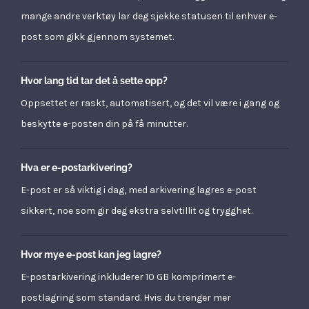
mange andre verktøy lar deg sjekke statusen til enhver e-
post som gikk gjennom systemet.
Hvor lang tid tar det å sette opp?
Oppsettet er raskt, automatisert, og det vil være i gang og
beskytte e-posten din på få minutter.
Hva er e-postarkivering?
E-post er så viktig i dag, med arkivering lagres e-post
sikkert, noe som gir deg ekstra selvtillit og trygghet.
Hvor mye e-post kan jeg lagre?
E-postarkivering inkluderer 10 GB komprimert e-
postlagring som standard. Hvis du trenger mer