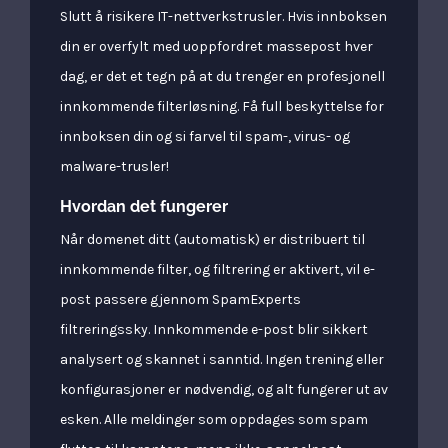
Slutt å risikere IT-nettverkstrusler. Hvis innboksen
din er overfylt med uoppfordret massepost hver
dag, er det et tegn på at du trenger en profesjonell
innkommende filterløsning. Få full beskyttelse for
innboksen din og si farvel til spam-, virus- og
malware-trusler!
Hvordan det fungerer
Når domenet ditt (automatisk) er distribuert til
innkommende filter, og filtrering er aktivert, vil e-
post passere gjennom SpamExperts
filtreringssky. Innkommende e-post blir sikkert
analysert og skannet i sanntid. Ingen trening eller
konfigurasjoner er nødvendig, og alt fungerer ut av
esken. Alle meldinger som oppdages som spam