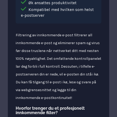
Øk ansattes produktivitet
Kompatibel med hvilken som helst
e-postserver
Filtrering av innkommende e-post filtrerer all
innkommende e-post og eliminerer spam og virus
før disse truslene når nettverket ditt med nesten
100% nøyaktighet. Det omfattende kontrollpanelet
lar deg forbli i full kontroll. Dessuten, i tilfelle e-
postserveren din er nede, vil e-posten din stå i kø.
Du kan få tilgang til e-post i kø, lese og svare på
via webgrensesnittet og legge til din
innkommende e-postkontinuitet!
Hvorfor trenger du et profesjonelt
innkommende filter?