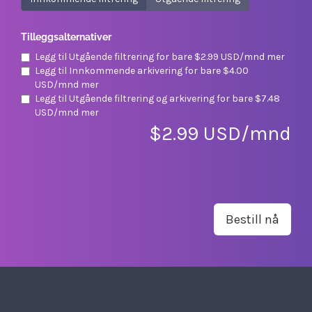
Tilleggsalternativer
Legg til Utgående filtrering for
bare $2.99 USD/mnd mer
Legg til Innkommende arkivering for
bare $4.00
USD/mnd mer
Legg til Utgående filtrering og arkivering for
bare $7.48
USD/mnd mer
$2.99 USD/mnd
Bestill nå