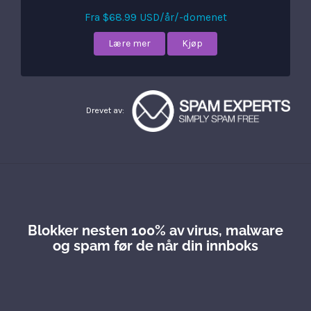
Fra $68.99 USD/år/-domenet
Lære mer
Kjøp
Drevet av:
Blokker nesten 100% av virus, malware
og spam før de når din innboks