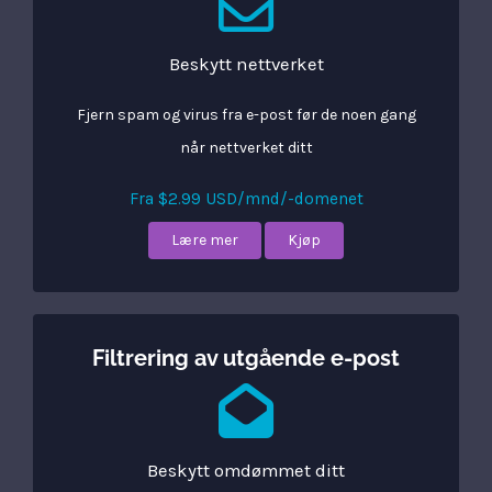
Beskytt nettverket
Fjern spam og virus fra e-post før de noen gang
når nettverket ditt
Fra $2.99 USD/mnd/-domenet
Lære mer
Kjøp
Filtrering av utgående e-post
Beskytt omdømmet ditt