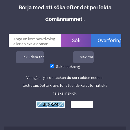
Börja med att söka efter det perfekta
domännamnet..
Inkludera toppdomäner
Maximal längd
Säker sökning
Vänligen fyll i de tecken du ser i bilden nedan i
textrutan. Detta krävs för att undvika automatiska
falska inskick.