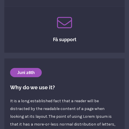
Få support
Juni 28th
Why do we use it?
It is a long established fact that a reader will be
distracted by the readable content of a page when
looking at its layout. The point of using Lorem Ipsum is
that it has a more-or-less normal distribution of letters,