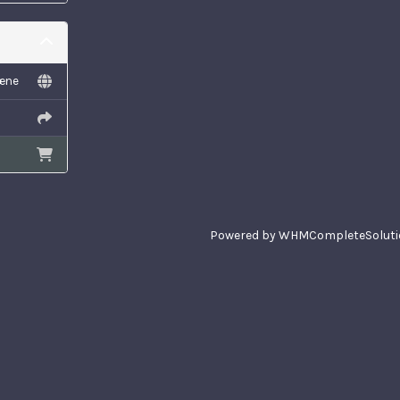
mæne
Powered by
WHMCompleteSoluti