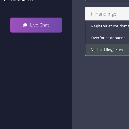
Handlinger
Live Chat
Registrer et nyt do
Overfør et domæne
Vis bestillingskurv