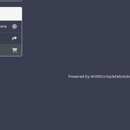
mene
Powered by
WHMCompleteSoluti