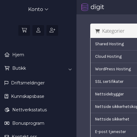
Konto
Kategorier
Shared Hosting
Hjem
Cloud Hosting
Butikk
WordPress Hosting
SSL sertifikater
Driftsmeldinger
Nettsidebygger
Kunnskapsbase
Nettside sikkerhetsko
Nettverksstatus
Nettside sikkerhet
Bonusprogram
E-post tjenester
Kontakt oss